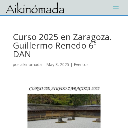
Curso 2025 en Zaragoza.
Guillermo Renedo 6º
DAN
por
aikinomada
|
May 8, 2025
|
Eventos